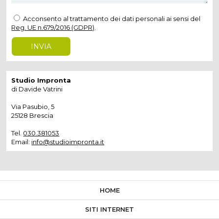
Acconsento al trattamento dei dati personali ai sensi del
Reg. UE n.679/2016 (GDPR)
.
Studio Impronta
di Davide Vatrini
Via Pasubio, 5
25128 Brescia
Tel.
030.381053
Email:
info@studioimpronta.it
HOME
SITI INTERNET