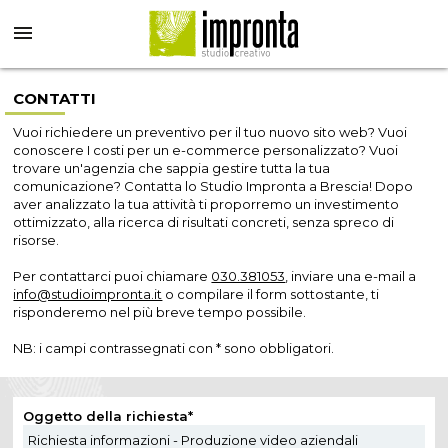
CONTATTI
Vuoi richiedere un preventivo per il tuo nuovo sito web? Vuoi
conoscere I costi per un e-commerce personalizzato? Vuoi
trovare un'agenzia che sappia gestire tutta la tua
comunicazione? Contatta lo Studio Impronta a Brescia! Dopo
aver analizzato la tua attività ti proporremo un investimento
ottimizzato, alla ricerca di risultati concreti, senza spreco di
risorse.
Per contattarci puoi chiamare
030.381053
, inviare una e-mail a
info@studioimpronta.it
o compilare il form sottostante, ti
risponderemo nel più breve tempo possibile.
NB: i campi contrassegnati con * sono obbligatori.
Oggetto della richiesta*