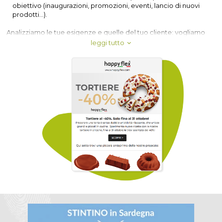
obiettivo (inaugurazioni, promozioni, eventi, lancio di nuovi
prodotti...).
Analizziamo le tue esigenze e quelle del tuo cliente: vogliamo
che il tuo messaggio sia efficace, chiaro e sappia destare
leggi tutto
l'attenzione del tuo pubblico.
Affidarsi a specialisti del settore è sempre la scelta vincente.
Conosciamo il nostro lavoro e ti faremo avere i risultati che ti
mancano.