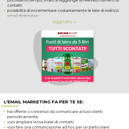
pochissimo tempo, infatti si raggiunge un elevato numero di
evitando di essere invadenti.
contatti;
possibilità di incrementare costantemente le liste di indirizzi
email destinatari.
leggi tutto
L'EMAIL MARKETING FA PER TE SE:
hai offerte o contenuti da comunicare ai tuoi clienti
periodicamente;
vuoi ampliare la tua base di contatti;
vuoi fare una comunicazione ad hoc per un particolare