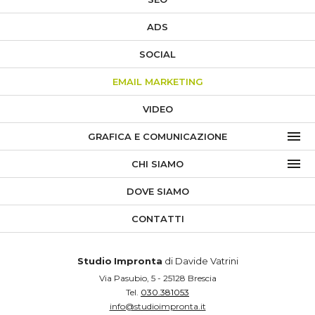
ADS
SOCIAL
EMAIL MARKETING
VIDEO
GRAFICA E COMUNICAZIONE
CHI SIAMO
DOVE SIAMO
CONTATTI
Studio
Impronta
di Davide Vatrini
Via Pasubio, 5
- 25128
Brescia
Tel.
030.381053
info@studioimpronta.it